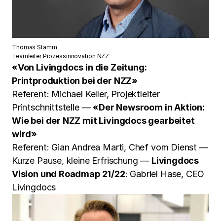
Thomas Stamm
Teamleiter Prozessinnovation NZZ
«Von Livingdocs in die Zeitung:
Printproduktion bei der NZZ»
Referent: Michael Keller, Projektleiter
Printschnittstelle —
«Der Newsroom in Aktion:
Wie bei der NZZ mit Livingdocs gearbeitet
wird»
Referent: Gian Andrea Marti, Chef vom Dienst —
Kurze Pause, kleine Erfrischung —
Livingdocs
Vision und Roadmap 21/22
: Gabriel Hase, CEO
Livingdocs