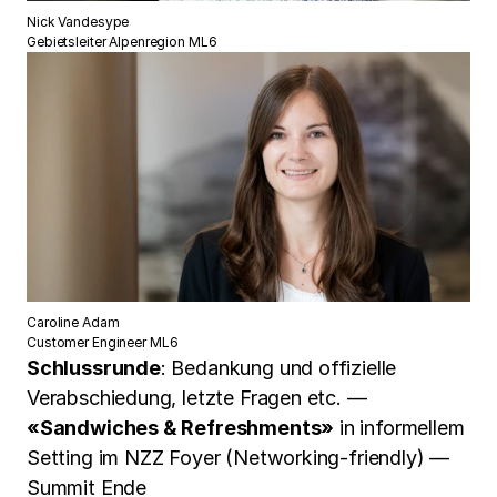
Nick Vandesype
Gebietsleiter Alpenregion ML6
Caroline Adam
Customer Engineer ML6
Schlussrunde
: Bedankung und offizielle
Verabschiedung, letzte Fragen etc. —
«Sandwiches & Refreshments»
in informellem
Setting im NZZ Foyer (Networking-friendly) —
Summit Ende