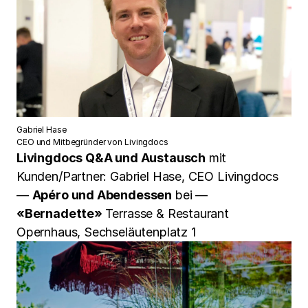
Gabriel Hase
CEO und Mitbegründer von Livingdocs
Livingdocs Q&A und Austausch
mit
Kunden/Partner: Gabriel Hase, CEO Livingdocs
—
Apéro und Abendessen
bei —
«Bernadette»
Terrasse & Restaurant
Opernhaus, Sechseläutenplatz 1