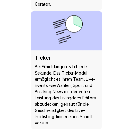
Geräten.
Ticker
Bei Eilmeldungen zählt jede
Sekunde. Das Ticker-Modul
ermöglicht es Ihrem Team, Live-
Events wie Wahlen, Sport und
Breaking News mit der vollen
Leistung des Livingdocs Editors
abzudecken, gebaut für die
Geschwindigkeit des Live-
Publishing. Immer einen Schritt
voraus.