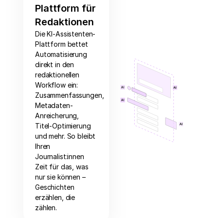
Plattform für
Redaktionen
Die KI-Assistenten-
Plattform bettet
Automatisierung
direkt in den
redaktionellen
Workflow ein:
Zusammenfassungen,
Metadaten-
Anreicherung,
Titel-Optimierung
und mehr. So bleibt
Ihren
Journalist:innen
Zeit für das, was
nur sie können –
Geschichten
erzählen, die
zählen.