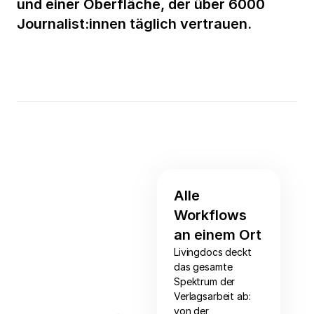
und einer Oberfläche, der über 6000
Journalist:innen täglich vertrauen.
Alle
Workflows
an einem Ort
Livingdocs deckt
das gesamte
Spektrum der
Verlagsarbeit ab:
von der