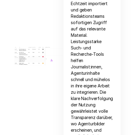
Echtzeit importiert
und geben
Redaktionsteams
sofortigen Zugriff
auf das relevante
Material.
Leistungsstarke
Such- und
Recherche-Tools
helfen
Journalist:innen,
Agenturinhalte
schnell und mühelos
in ihre eigene Arbeit
zu integrieren. Die
klare Nachverfolgung
der Nutzung
gewährleistet volle
Transparenz darüber,
wo Agenturbilder
erscheinen, und