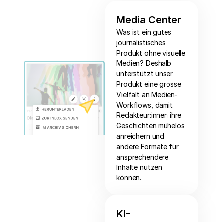
Media Center
Was ist ein gutes
journalistisches
Produkt ohne visuelle
Medien? Deshalb
unterstützt unser
Produkt eine grosse
Vielfalt an Medien-
Workflows, damit
Redakteur:innen ihre
Geschichten mühelos
anreichern und
andere Formate für
ansprechendere
Inhalte nutzen
können.
KI-