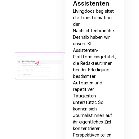
Assistenten
Livingdocs begleitet
die Transformation
der
Nachrichtenbranche.
Deshalb haben wir
unsere KI-
Assistenten-
Plattform eingeführt,
die Redakteur:innen
bei der Erledigung
bestimmter
Aufgaben und
repetitiver
Tätigkeiten
unterstützt. So
können sich
Journalist:innen auf
ihr eigentliches Ziel
konzentrieren:
Perspektiven teilen