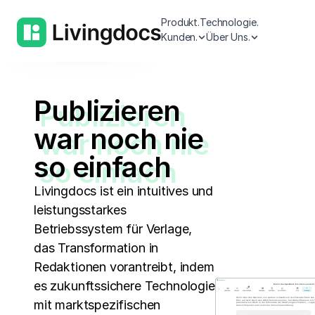
Produkt.
Technologie.
Weitere Funktionen ansehen
Aktuelle Highlights
Kunden.
Über Uns.
Publizieren
war noch nie
so einfach
Livingdocs ist ein intuitives und
leistungsstarkes
Betriebssystem für Verlage,
das Transformation in
Redaktionen vorantreibt, indem
es zukunftssichere Technologie
mit marktspezifischen