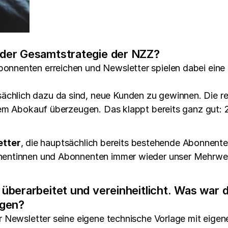
n der Gesamtstrategie der NZZ?
nenten erreichen und Newsletter spielen dabei eine gr
sächlich dazu da sind, neue Kunden zu gewinnen. Die re
inem Abokauf überzeugen. Das klappt bereits ganz gut:
tter
, die hauptsächlich bereits bestehende Abonnente
nentinnen und Abonnenten immer wieder unser Mehrwert
r überarbeitet und vereinheitlicht. Was war 
ngen?
 Newsletter seine eigene technische Vorlage mit eigen