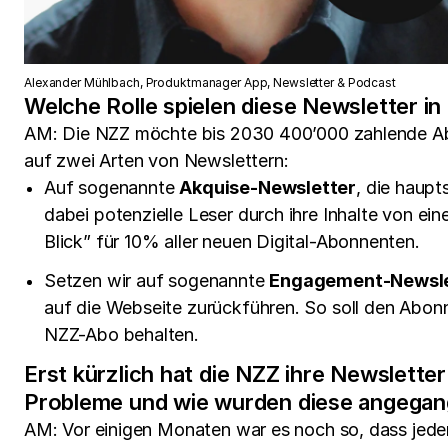
Alexander Mühlbach, Produktmanager App, Newsletter & Podcast
Welche Rolle spielen diese Newsletter i
AM: Die NZZ möchte bis 2030 400’000 zahlende Abon
auf zwei Arten von Newslettern:
Auf sogenannte
Akquise-Newsletter
, die haupt
dabei potenzielle Leser durch ihre Inhalte von e
Blick” für 10% aller neuen Digital-Abonnenten.
Setzen wir auf sogenannte
Engagement-Newsle
auf die Webseite zurückführen. So soll den Abon
NZZ-Abo behalten.
Erst kürzlich hat die NZZ ihre Newslette
Probleme und wie wurden diese angega
AM: Vor einigen Monaten war es noch so, dass jeder