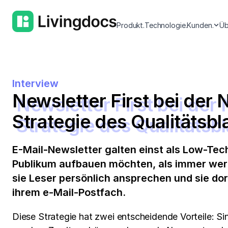
Produkt.
Technologie.
Kunden.
Üb
Interview
Newsletter First bei der 
Strategie des Qualitätsbl
E-Mail-Newsletter galten einst als Low-Tec
Publikum aufbauen möchten, als immer wert
sie Leser persönlich ansprechen und sie dor
ihrem e-Mail-Postfach.
Diese Strategie hat zwei entscheidende Vorteile: S