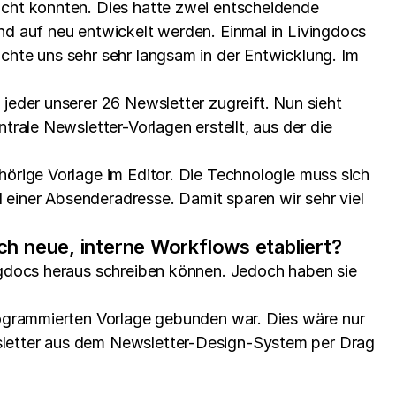
icht konnten. Dies hatte zwei entscheidende
nd auf neu entwickelt werden. Einmal in Livingdocs
chte uns sehr sehr langsam in der Entwicklung. Im
jeder unserer 26 Newsletter zugreift. Nun sieht
trale Newsletter-Vorlagen erstellt, aus der die
hörige Vorlage im Editor. Die Technologie muss sich
einer Absenderadresse. Damit sparen wir sehr viel
h neue, interne Workflows etabliert?
ingdocs heraus schreiben können. Jedoch haben sie
programmierten Vorlage gebunden war. Dies wäre nur
wsletter aus dem Newsletter-Design-System per Drag