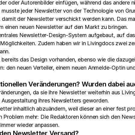
der oder Autorenbilder einfügen, während das andere n
2) musste jeder Newsletter von der Technologie von Gru
e, damit der Newsletter verschickt werden kann. Das ma
um einen neuen Newsletter auf den Markt zu bringen.
zentrales Newsletter-Design-System aufgebaut, auf das 
 Möglichkeiten. Zudem haben wir in Livingdocs zwei zen
ann.
st bereits das Design vorhanden, ebenso wie die dazuge
: den neuen Verteiler, einem neuen Anmelde-Optin und 
tionellen Veränderungen? Wurden dabei auc
ränderungen, da sie ihre Newsletter weiterhin aus Liv
 der Ausgestaltung ihres Newsletters geworden.
ter inhaltlich abzuändern, weil dieser an einer fest 
ein Problem mehr: Die Redaktoren können sich den Ne
 immer wieder anpassen.
r den Newsletter Versand?