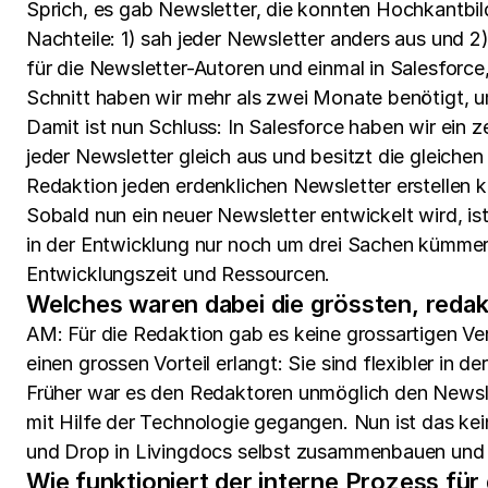
Sprich, es gab Newsletter, die konnten Hochkantbil
Nachteile: 1) sah jeder Newsletter anders aus und 
für die Newsletter-Autoren und einmal in Salesforc
Schnitt haben wir mehr als zwei Monate benötigt, 
Damit ist nun Schluss: In Salesforce haben wir ein 
jeder Newsletter gleich aus und besitzt die gleichen
Redaktion jeden erdenklichen Newsletter erstellen k
Sobald nun ein neuer Newsletter entwickelt wird, i
in der Entwicklung nur noch um drei Sachen kümmern
Entwicklungszeit und Ressourcen.
Welches waren dabei die grössten, redak
AM: Für die Redaktion gab es keine grossartigen Ve
einen grossen Vorteil erlangt: Sie sind flexibler in
Früher war es den Redaktoren unmöglich den Newslet
mit Hilfe der Technologie gegangen. Nun ist das k
und Drop in Livingdocs selbst zusammenbauen und
Wie funktioniert der interne Prozess fü