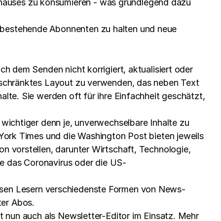
nhauses zu konsumieren - was grundlegend dazu
m bestehende Abonnenten zu halten und neue
ch dem Senden nicht korrigiert, aktualisiert oder
ngeschränktes Layout zu verwenden, das neben Text
lte. Sie werden oft für ihre Einfachheit geschätzt,
 wichtiger denn je, unverwechselbare Inhalte zu
w York Times und die Washington Post bieten jeweils
n vorstellen, darunter Wirtschaft, Technologie,
ie das Coronavirus oder die US-
osen Lesern verschiedenste Formen von News-
ter Abos.
ht nun auch als Newsletter-Editor im Einsatz. Mehr