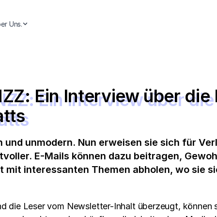
er Uns.
NZZ: Ein Interview über di
atts
h und unmodern. Nun erweisen sie sich für Ver
voller. E-Mails können dazu beitragen, Gewoh
t mit interessanten Themen abholen, wo sie sic
ind die Leser vom Newsletter-Inhalt überzeugt, können