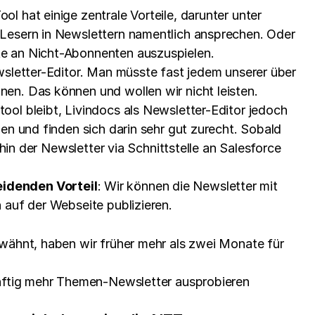
 hat einige zentrale Vorteile, darunter unter
 Lesern in Newslettern namentlich ansprechen. Oder
te an Nicht-Abonnenten auszuspielen.
wsletter-Editor. Man müsste fast jedem unserer über
en. Das können und wollen wir nicht leisten.
ol bleibt, Livindocs als Newsletter-Editor jedoch
en und finden sich darin sehr gut zurecht. Sobald
hin der Newsletter via Schnittstelle an Salesforce
eidenden Vorteil
: Wir können die Newsletter mit
 auf der Webseite publizieren.
rwähnt, haben wir früher mehr als zwei Monate für
ünftig mehr Themen-Newsletter ausprobieren