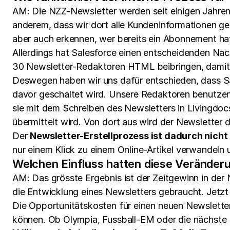
AM: Die NZZ-Newsletter werden seit einigen Jahren a
anderem, dass wir dort alle Kundeninformationen g
aber auch erkennen, wer bereits ein Abonnement ha
Allerdings hat Salesforce einen entscheidenden Nac
30 Newsletter-Redaktoren HTML beibringen, damit si
Deswegen haben wir uns dafür entschieden, dass Sal
davor geschaltet wird. Unsere Redaktoren benutzen L
sie mit dem Schreiben des Newsletters in Livingdocs 
übermittelt wird. Von dort aus wird der Newsletter 
Der
Newsletter-Erstellprozess ist dadurch nicht 
nur einem Klick zu einem Online-Artikel verwandeln
Welchen Einfluss hatten diese Veränder
AM: Das grösste Ergebnis ist der Zeitgewinn in der
die Entwicklung eines Newsletters gebraucht. Jetzt
Die Opportunitätskosten für einen neuen Newsletter
können. Ob Olympia, Fussball-EM oder die nächste P