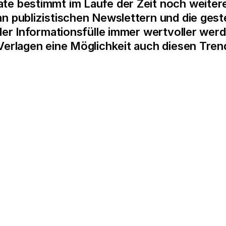
te bestimmt im Laufe der Zeit noch weitere
an publizistischen Newslettern und die ges
 der Informationsfülle immer wertvoller we
Verlagen eine Möglichkeit auch diesen Tren