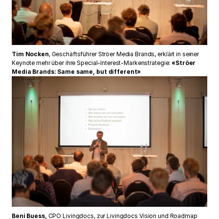
Tim Nocken
, Geschäftsführer Ströer Media Brands, erklärt in seiner
Keynote mehr über ihre Special-Interest-Markenstrategie:
«Ströer
Media Brands: Same same, but different»
Beni Buess
,
CPO Livingdocs, zur Livingdocs Vision und Roadmap